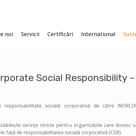
e noi
Servicii
Certificări
International
Sust
rporate Social Responsibility 
în responsabilitate socială corporativă de către WORL
tabilește cerințe stricte pentru organizațiile care doresc s
c față de responsabilitatea socială corporativă (CSR).