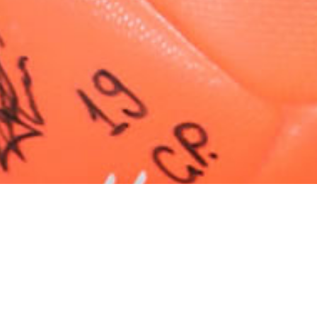
HEAD OFFICE
(+4) 021 256 8110