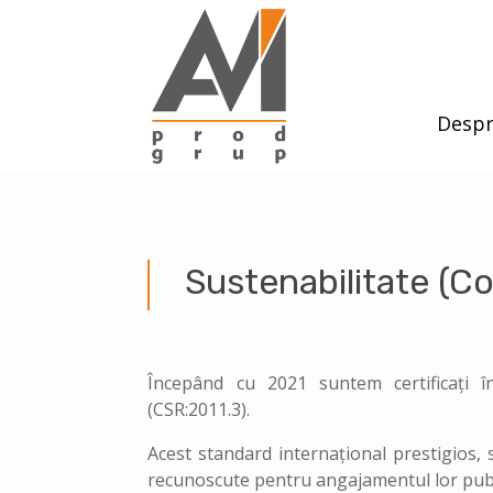
Despr
Sustenabilitate (Co
Începând cu 2021 suntem certificați 
(CSR:2011.3).
Acest standard internațional prestigios, s
recunoscute pentru angajamentul lor publi