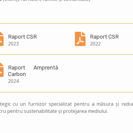


Raport CSR
Raport CSR
2023
2022

Raport Amprentă
Carbon
2024
ategic cu un furnizor specializat pentru a măsura și red
tru pentru sustenabilitate și protejarea mediului.