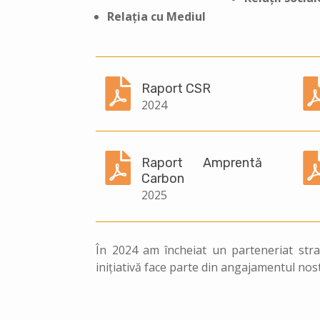
Relația cu Mediul

Raport CSR
2024

Raport Amprentă
Carbon
2025
În 2024 am încheiat un parteneriat str
inițiativă face parte din angajamentul nos