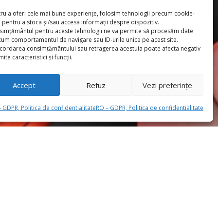
ru a oferi cele mai bune experiențe, folosim tehnologii precum cookie-
e pentru a stoca și/sau accesa informații despre dispozitiv.
simțământul pentru aceste tehnologii ne va permite să procesăm date
um comportamentul de navigare sau ID-urile unice pe acest site.
ordarea consimțământului sau retragerea acestuia poate afecta negativ
ite caracteristici și funcții.
Accept
Refuz
Vezi preferințe
 GDPR, Politica de confidentialitate
RO – GDPR, Politica de confidentialitate
OFFICE
contact
aviprodgrup.ro